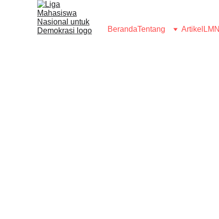
Beranda
Tentang
Artikel
LMN