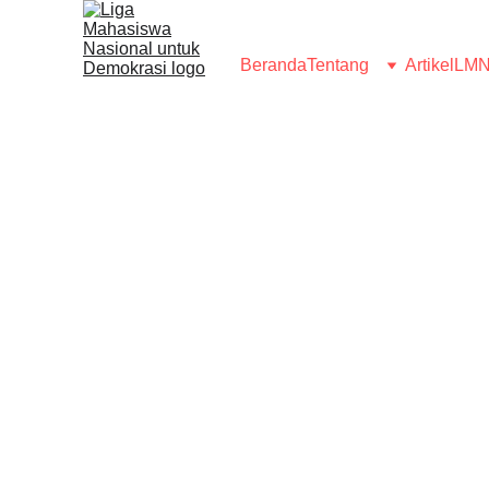
Beranda
Tentang
Artikel
LMN