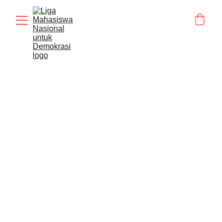
BERITA
Humas LMND