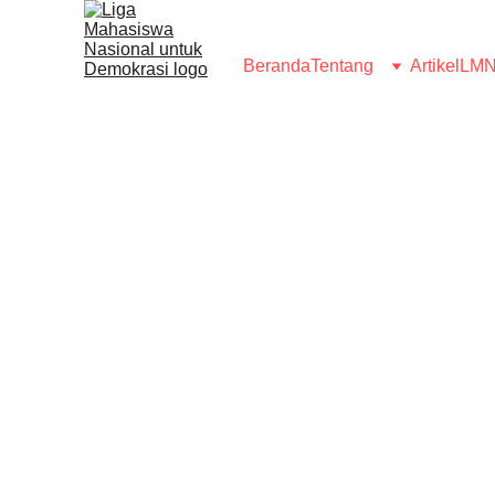
Beranda
Tentang
Artikel
LMN