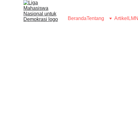
Beranda
Tentang
Artikel
LMN