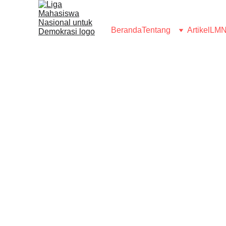
Beranda
Tentang
Artikel
LMN