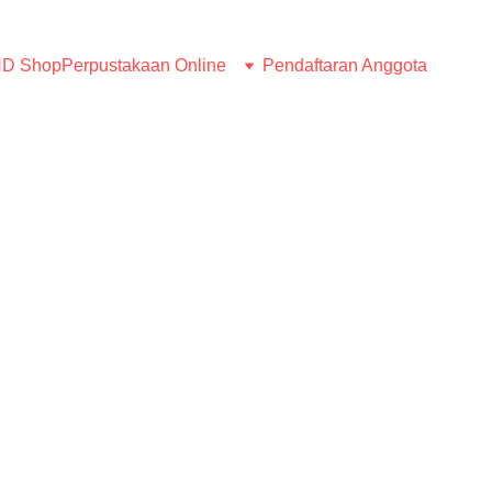
D Shop
Perpustakaan Online
Pendaftaran Anggota
Set of 